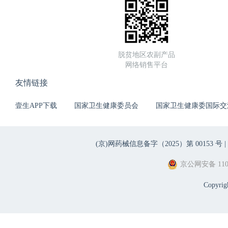
脱贫地区农副产品
网络销售平台
友情链接
壹生APP下载
国家卫生健康委员会
国家卫生健康委国际交
(京)网药械信息备字（2025）第 00153 号 |
京公网安备 1101
Copyri