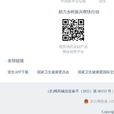
中国医学论坛报
壹生
助力乡村振兴帮扶行动
脱贫地区农副产品
网络销售平台
友情链接
壹生APP下载
国家卫生健康委员会
国家卫生健康委国际交
(京)网药械信息备字（2025）第 00153 号 |
京公网安备 1101
Copyri