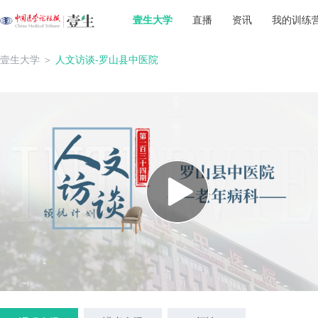
壹生大学
直播
资讯
我的训练
壹生大学
＞
人文访谈-罗山县中医院