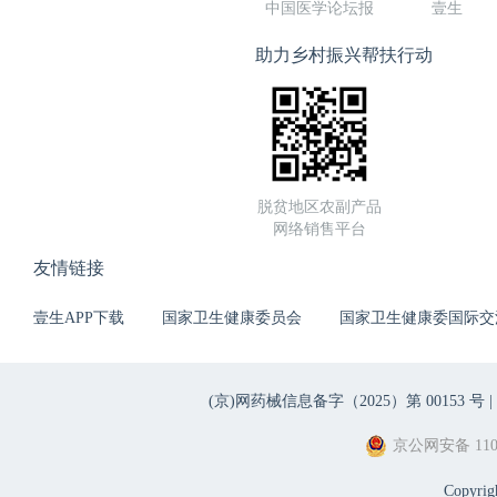
中国医学论坛报
壹生
助力乡村振兴帮扶行动
脱贫地区农副产品
网络销售平台
友情链接
壹生APP下载
国家卫生健康委员会
国家卫生健康委国际交
(京)网药械信息备字（2025）第 00153 号 |
京公网安备 1101
Copyri