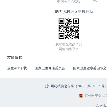
中国医学论坛报
壹生
助力乡村振兴帮扶行动
脱贫地区农副产品
网络销售平台
友情链接
壹生APP下载
国家卫生健康委员会
国家卫生健康委国际交
(京)网药械信息备字（2025）第 00153 号 |
京公网安备 1101
Copyri