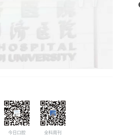
今日口腔
全科周刊