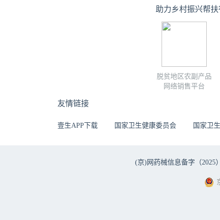
助力乡村振兴帮扶
脱贫地区农副产品
网络销售平台
友情链接
壹生APP下载
国家卫生健康委员会
国家卫
(京)网药械信息备字（2025）第 