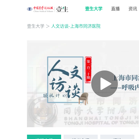
壹生大学
直播
资讯
壹生大学
＞
人文访谈-上海市同济医院