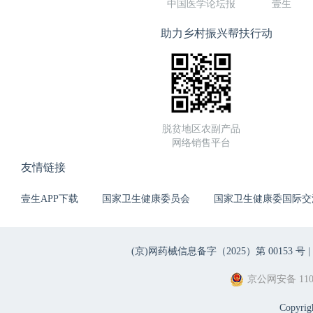
中国医学论坛报
壹生
助力乡村振兴帮扶行动
脱贫地区农副产品
网络销售平台
友情链接
壹生APP下载
国家卫生健康委员会
国家卫生健康委国际交
(京)网药械信息备字（2025）第 00153 号 |
京公网安备 1101
Copyri