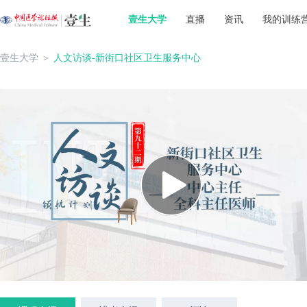
壹生大学
直播
资讯
我的训练
壹生大学
＞
人文访谈-新街口社区卫生服务中心