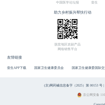
中国医学论坛报
壹生
助力乡村振兴帮扶行动
脱贫地区农副产品
网络销售平台
友情链接
壹生APP下载
国家卫生健康委员会
国家卫生健康委国际交
(京)网药械信息备字（2025）第 00153 号 |
京公网安备 1101
Copyri