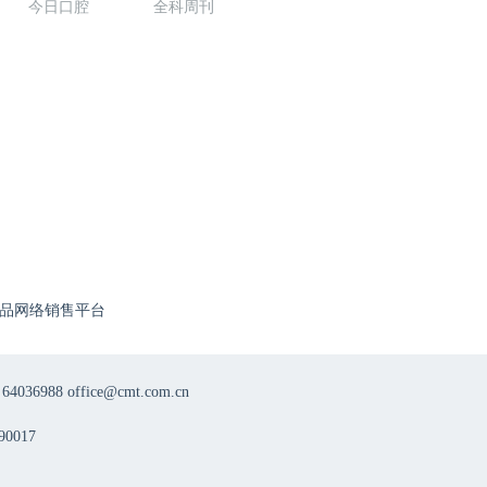
今日口腔
全科周刊
品网络销售平台
8 office@cmt.com.cn
0017