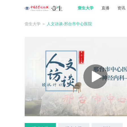
壹生大学
直播
资讯
壹生大学
＞
人文访谈-邢台市中心医院