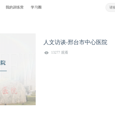
我的训练营
学习圈
人文访谈-邢台市中心医院
13277 观看