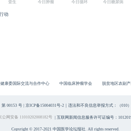
壹生
今日肿瘤
今日循环
今日糖尿病
行动
生健康委国际交流与合作中心
中国临床肿瘤学会
脱贫地区农副产
00153 号 |
京ICP备15004031号-2
｜违法和不良信息举报方式：（010）6403698
京公网安备 11010202008182号
| 互联网新闻信息服务许可证编号：1012019
Copyright © 2017-2021 中国医学论坛报社. All rights reserved.