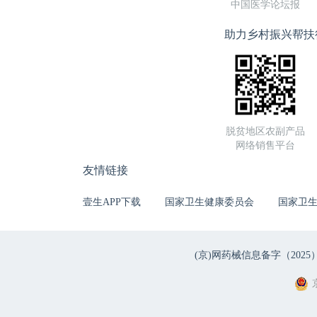
中国医学论坛报
助力乡村振兴帮扶
脱贫地区农副产品
网络销售平台
友情链接
壹生APP下载
国家卫生健康委员会
国家卫
(京)网药械信息备字（2025）第 