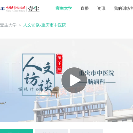
壹生大学
直播
资讯
我的训练
壹生大学
＞
人文访谈-重庆市中医院