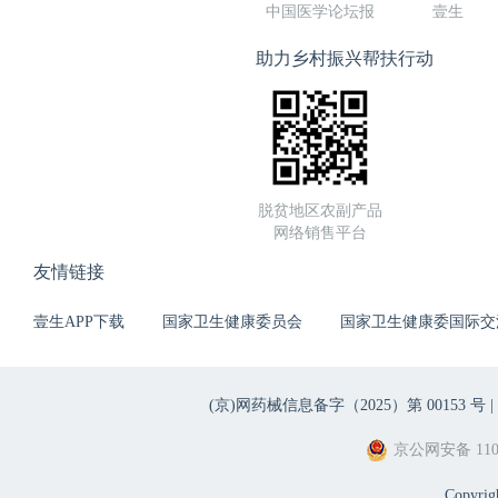
中国医学论坛报
壹生
助力乡村振兴帮扶行动
脱贫地区农副产品
网络销售平台
友情链接
壹生APP下载
国家卫生健康委员会
国家卫生健康委国际交
(京)网药械信息备字（2025）第 00153 号 |
京公网安备 1101
Copyri