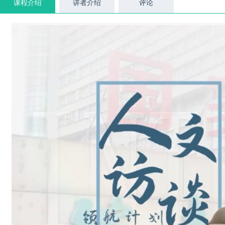
课程介绍
讲者介绍
评论