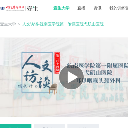
壹生大学
直播
资讯
我的训练
壹生大学
＞
人文访谈-皖南医学院第一附属医院弋矶山医院