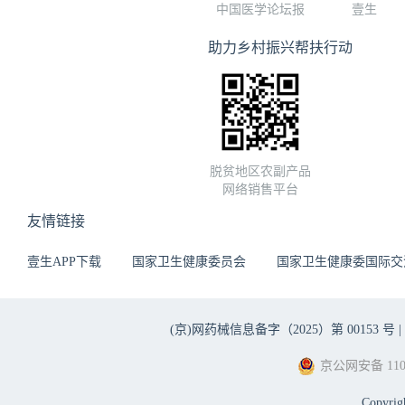
中国医学论坛报
壹生
助力乡村振兴帮扶行动
脱贫地区农副产品
网络销售平台
友情链接
壹生APP下载
国家卫生健康委员会
国家卫生健康委国际交
(京)网药械信息备字（2025）第 00153 号 |
京公网安备 1101
Copyri