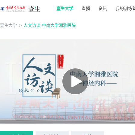
壹生大学
直播
资讯
我的训练
壹生大学
＞
人文访谈-中南大学湘雅医院