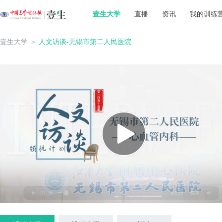
壹生大学
直播
资讯
我的训练
壹生大学
＞
人文访谈-无锡市第二人民医院