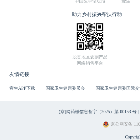
中国医学论坛报
壹生
助力乡村振兴帮扶行动
脱贫地区农副产品
网络销售平台
友情链接
壹生APP下载
国家卫生健康委员会
国家卫生健康委国际交
(京)网药械信息备字（2025）第 00153 号 |
京公网安备 1101
Copyri