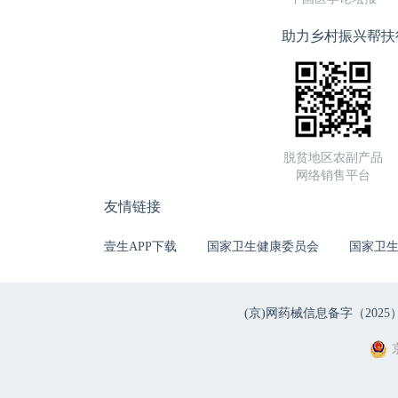
助力乡村振兴帮扶
脱贫地区农副产品
网络销售平台
友情链接
壹生APP下载
国家卫生健康委员会
国家卫
(京)网药械信息备字（2025）第 