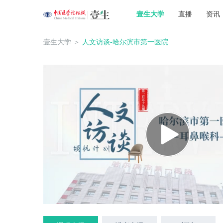
壹生大学
直播
资讯
壹生大学
＞
人文访谈-哈尔滨市第一医院