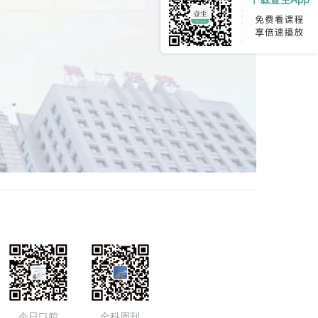
今日口腔
全科周刊