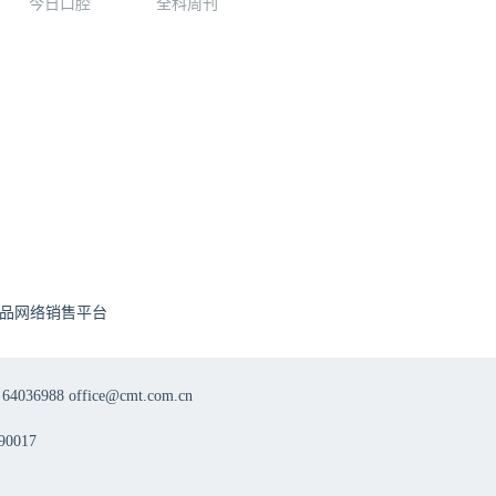
今日口腔
全科周刊
品网络销售平台
8 office@cmt.com.cn
0017