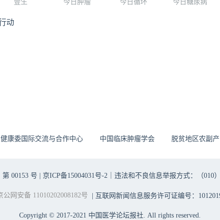
壹生
今日肿瘤
今日循环
今日糖尿病
行动
生健康委国际交流与合作中心
中国临床肿瘤学会
脱贫地区农副产
00153 号 |
京ICP备15004031号-2
｜违法和不良信息举报方式：（010）6403698
京公网安备 11010202008182号
| 互联网新闻信息服务许可证编号：1012019
Copyright © 2017-2021 中国医学论坛报社. All rights reserved.