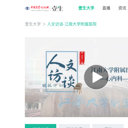
壹生大学
直播
资讯
壹生大学
＞
人文访谈-江南大学附属医院