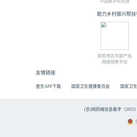
中国医学论坛报
助力乡村振兴帮扶
脱贫地区农副产品
网络销售平台
友情链接
壹生APP下载
国家卫生健康委员会
国家卫
(京)网药械信息备字（2025）第 