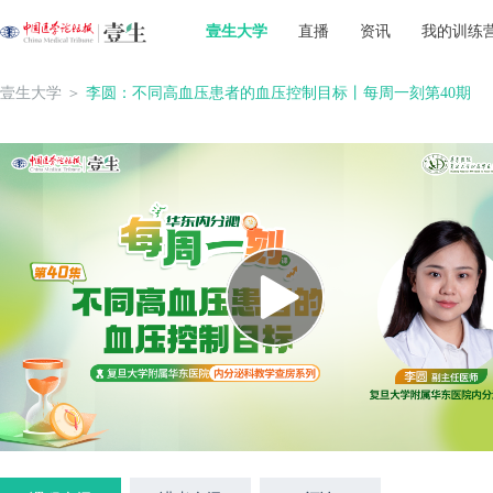
壹生大学
直播
资讯
我的训练
壹生大学
＞
李圆：不同高血压患者的血压控制目标丨每周一刻第40期