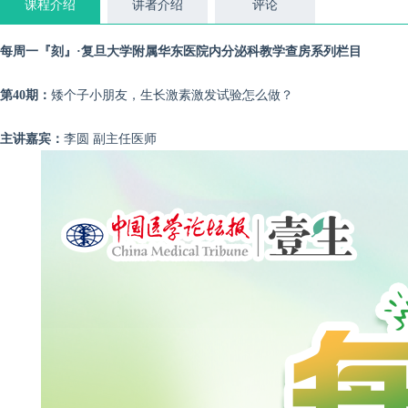
课程介绍
讲者介绍
评论
每周一『刻』·复旦大学附属华东医院内分泌科教学查房系列栏目
第40期：
矮个子小朋友，生长激素激发试验怎么做？
主讲嘉宾：
李圆 副主任医师