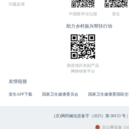
问题反馈
中国医学论坛报
壹生
助力乡村振兴帮扶行动
脱贫地区农副产品
网络销售平台
友情链接
壹生APP下载
国家卫生健康委员会
国家卫生健康委国际交
(京)网药械信息备字（2025）第 00153 号 |
京公网安备 1101