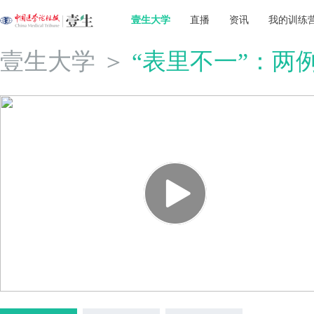
壹生大学
直播
资讯
我的训练
壹生大学
＞
“表里不一”：两