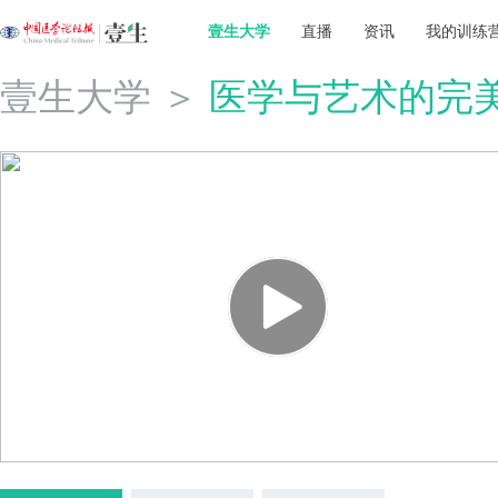
壹生大学
直播
资讯
我的训练
壹生大学
＞
医学与艺术的完