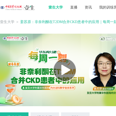
壹生大学
直播
资讯
我的训练
壹生大学
＞
姜苏原：非奈利酮在T2DM合并CKD患者中的应用｜每周一