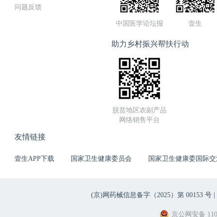
问题反馈
中国医学论坛报
壹生
助力乡村振兴帮扶行动
脱贫地区农副产品
网络销售平台
友情链接
壹生APP下载
国家卫生健康委员会
国家卫生健康委国际交
(京)网药械信息备字（2025）第 00153 号 |
京公网安备 1101