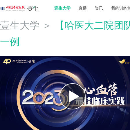
壹生大学
直播
资讯
我的训练
壹生大学
＞
【哈医大二院团
一例