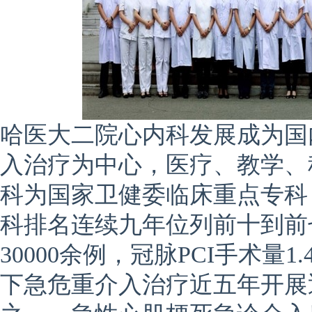
哈医大二院心内科发展成为国
入治疗为中心，医疗、教学、
科为国家卫健委临床重点专科
科排名连续九年位列前十到前七
30000余例，冠脉PCI手术量
下急危重介入治疗近五年开展