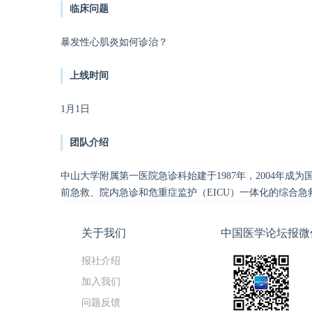
临床问题
暴发性心肌炎如何诊治？
上线时间
1月1日
团队介绍
中山大学附属第一医院急诊科始建于1987年，2004年
前急救、院内急诊和危重症监护（EICU）一体化的综合急救
关于我们
中国医学论坛报微
报社介绍
加入我们
问题反馈