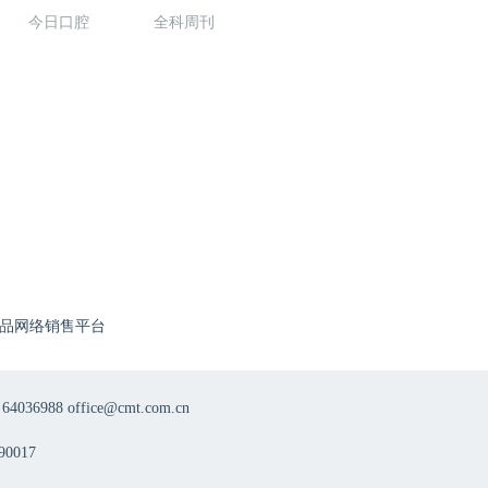
今日口腔
全科周刊
品网络销售平台
8 office@cmt.com.cn
0017