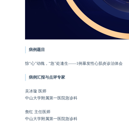
病例题目
惊“心”动魄，“急”处逢生——1例暴发性心肌炎诊治体会
病例汇报与点评专家
吴冰璇 医师
中山大学附属第一医院急诊科
詹红 主任医师
中山大学附属第一医院急诊科