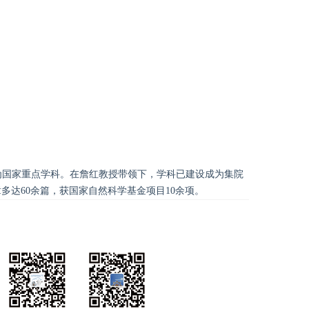
获批为国家重点学科。在詹红教授带领下，学科已建设成为集院
章多达60余篇，获国家自然科学基金项目10余项。