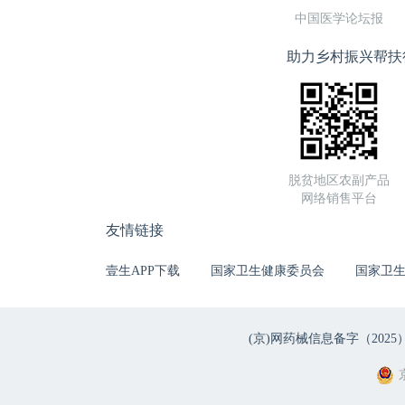
中国医学论坛报
助力乡村振兴帮扶
脱贫地区农副产品
网络销售平台
友情链接
壹生APP下载
国家卫生健康委员会
国家卫
(京)网药械信息备字（2025）第 