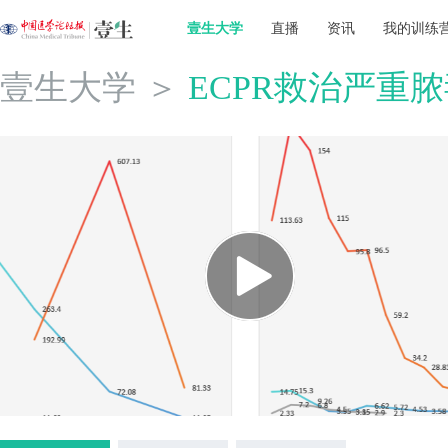
壹生大学
直播
资讯
我的训练
壹生大学
＞
ECPR救治严重