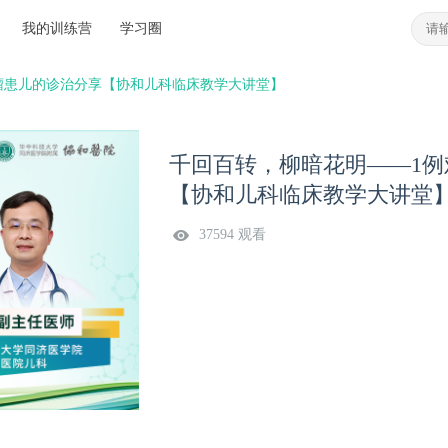
我的训练营
学习圈
瘤患儿的诊治分享【协和儿科临床教学大讲堂】
千回百转，柳暗花明——1
【协和儿科临床教学大讲堂
37594 观看