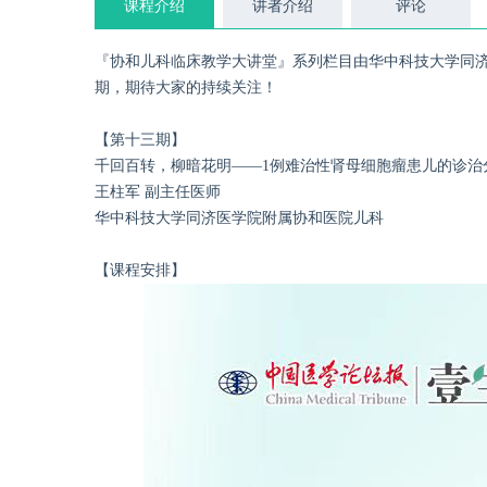
课程介绍
讲者介绍
评论
『协和儿科临床教学大讲堂』系列栏目由华中科技大学同
期，期待大家的持续关注！
【第十三期】
千回百转，柳暗花明——1例难治性肾母细胞瘤患儿的诊治
王柱军 副主任医师
华中科技大学同济医学院附属协和医院儿科
【课程安排】