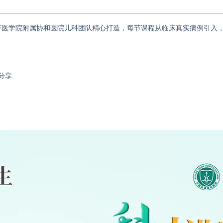
济医学院附属协和医院儿科团队精心打造，每节课程从临床真实病例引入，
分享