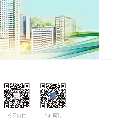
今日口腔
全科周刊