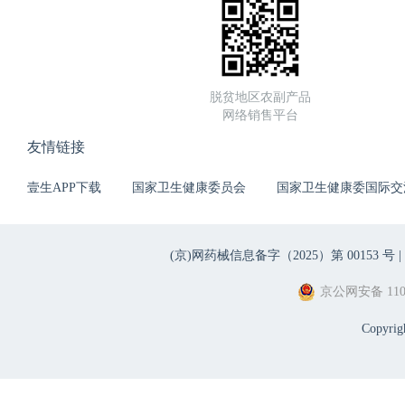
脱贫地区农副产品
网络销售平台
友情链接
壹生APP下载
国家卫生健康委员会
国家卫生健康委国际交
(京)网药械信息备字（2025）第 00153 号 |
京公网安备 1101
Copyri