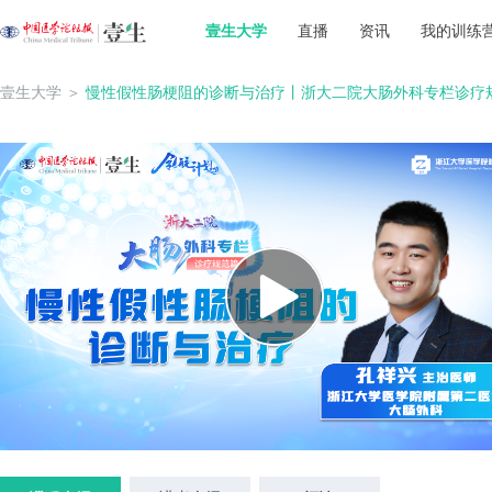
壹生大学
直播
资讯
我的训练
壹生大学
＞
慢性假性肠梗阻的诊断与治疗丨浙大二院大肠外科专栏诊疗