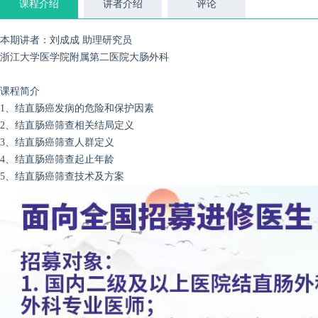
课程介绍
讲者介绍
评论
本期讲
者：刘成成 助理研究员
浙江大学医学院附属第二医院大肠外科
课程简介
1、结直肠癌发病的危险和保护因素
2、结直肠癌筛查相关结局定义
3、结直肠癌筛查人群定义
4、结直肠癌筛查起止年龄
5、结直肠癌筛查技术及方案