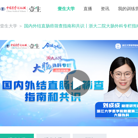
壹生大学
直播
资讯
我的训练
壹生大学
＞
国内外结直肠癌筛查指南和共识丨浙大二院大肠外科专栏指