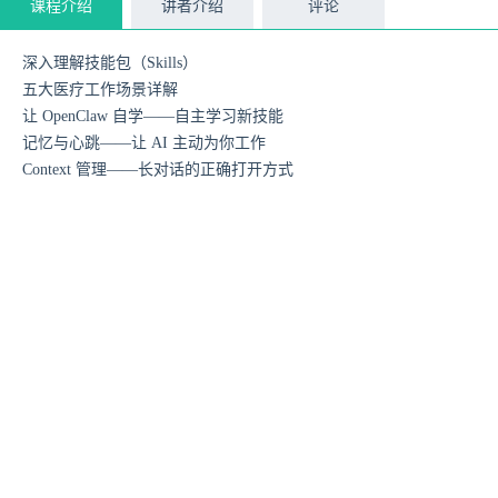
课程介绍
讲者介绍
评论
深入理解技能包（Skills）
五大医疗工作场景详解
让 OpenClaw 自学——自主学习新技能
记忆与心跳——让 AI 主动为你工作
Context 管理——长对话的正确打开方式