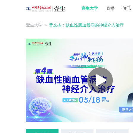
壹生大学
直播
资讯
壹生大学
＞
曹文杰：缺血性脑血管病的神经介入治疗