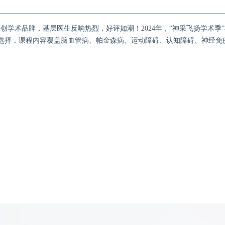
创学术品牌，基层医生反响热烈，好评如潮！2024年，“神采飞扬学术季
疗选择，课程内容覆盖脑血管病、帕金森病、运动障碍、认知障碍、神经免