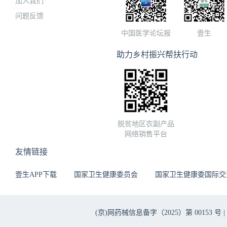
加入我们
问题反馈
中国医学论坛报
壹生
助力乡村振兴帮扶行动
脱贫地区农副产品
网络销售平台
友情链接
壹生APP下载
国家卫生健康委员会
国家卫生健康委国际交
(京)网药械信息备字（2025）第 00153 号 |