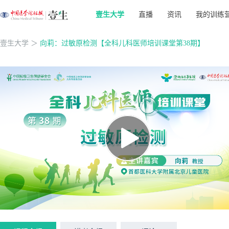
壹生大学
直播
资讯
我的训练
壹生大学
＞
向莉：过敏原检测【全科儿科医师培训课堂第38期】