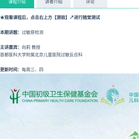
课程介绍
讲者介绍
评论
★观看课程后，点击右上方【测验】↗进行随堂测试
本期讲题：
过敏原检测
主讲嘉宾：
向莉
教授
首都医科大学附属北京儿童医院过敏反应科
更新时间：
每周三、四