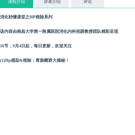
课程介绍
讲者介绍
评论
消化秒懂课堂之HP根除系列
该内容由南昌大学第一附属医院消化内科祝荫教授团队精彩呈现
16节，9月4日起，每日更新，欢迎关注
(1)Hp感染&根除：胃肠菌群大揭秘！