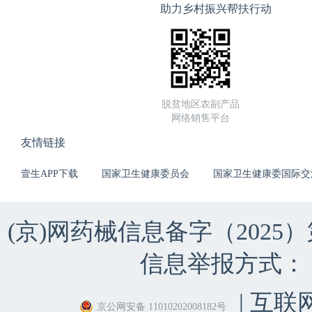
助力乡村振兴帮扶行动
脱贫地区农副产品
网络销售平台
友情链接
壹生APP下载
国家卫生健康委员会
国家卫生健康委国际交
(京)网药械信息备字（2025）第 
信息举报方式：（010）
| 互联
京公网安备 11010202008182号