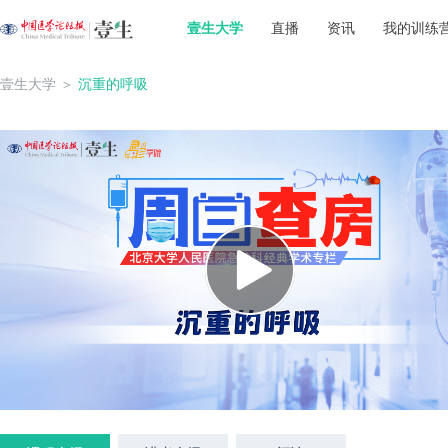
壹生大学
直播
资讯
我的训练
壹生大学
＞
沉重的呼吸