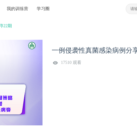
我的训练营
学习圈
22期
一例侵袭性真菌感染病例分享
17510 观看