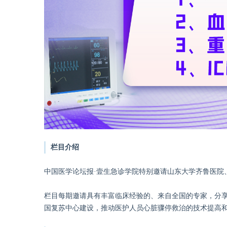
栏目介绍
中国医学论坛报·壹生急诊学院特别邀请山东大学齐鲁医院
栏目每期邀请具有丰富临床经验的、来自全国的专家，分
国复苏中心建设，推动医护人员心脏骤停救治的技术提高和