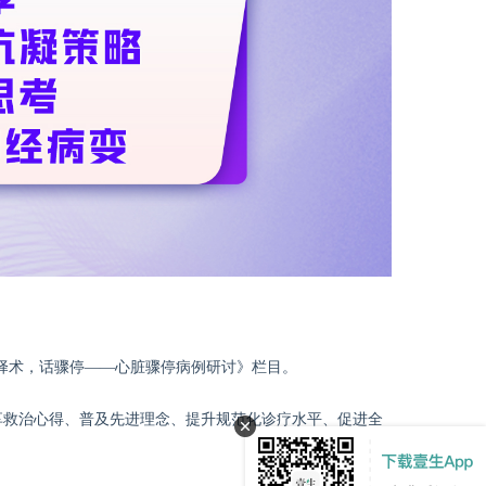
择术，话骤停——心脏骤停病例研讨》栏目。
享救治心得、普及先进理念、提升规范化诊疗水平、促进全