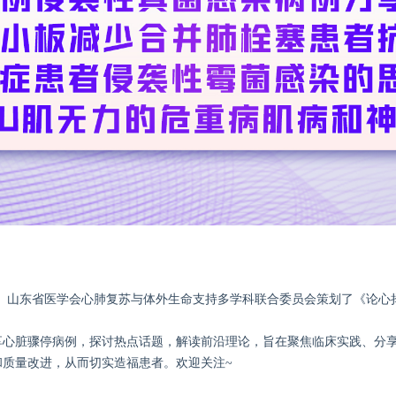
、山东省医学会心肺复苏与体外生命支持多学科联合委员会策划了《论心
享心脏骤停病例，探讨热点话题，解读前沿理论，旨在聚焦临床实践、分
质量改进，从而切实造福患者。欢迎关注~