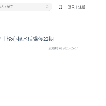
登录
注册
丨
丨论心择术话骤停22期
发布时间 2026-05-14