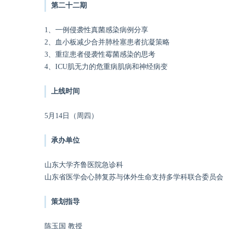
第二十二期
1、一例侵袭性真菌感染病例分享
2、血小板减少合并肺栓塞患者抗凝策略
3、重症患者侵袭性霉菌感染的思考
4、ICU肌无力的危重病肌病和神经病变
上线时间
5月14日（周四）
承办单位
山东大学齐鲁医院急诊科
山东省医学会心肺复苏与体外生命支持多学科联合委员会
策划指导
陈玉国 教授