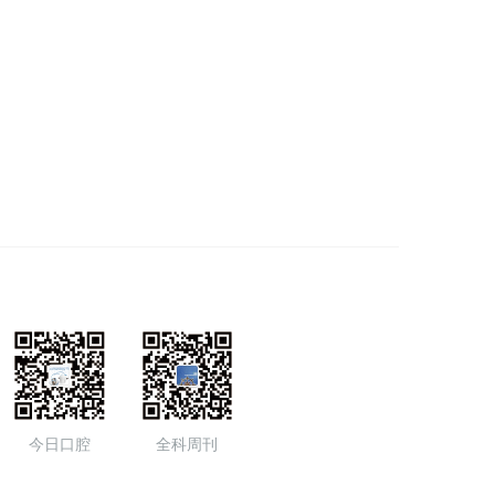
今日口腔
全科周刊