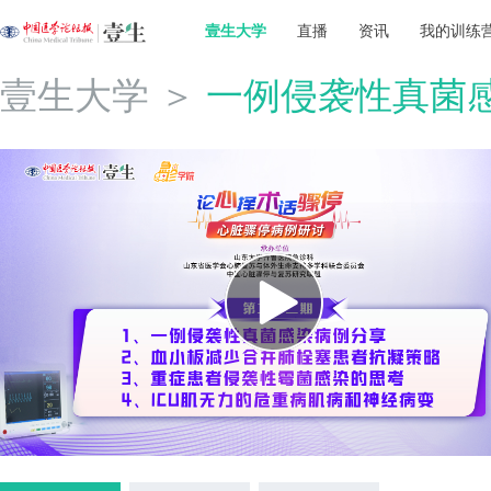
壹生大学
直播
资讯
我的训练
壹生大学
＞
一例侵袭性真菌