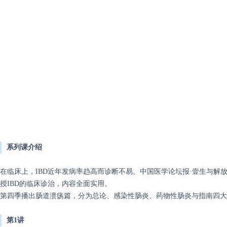
系列课介绍
在临床上，IBD近年发病率趋高而诊断不易。中国医学论坛报·壹生与解
授IBD的临床诊治，内容全面实用。
第四季播出肠道溃疡篇，分为总论、感染性肠炎、药物性肠炎与指南四大
第1讲