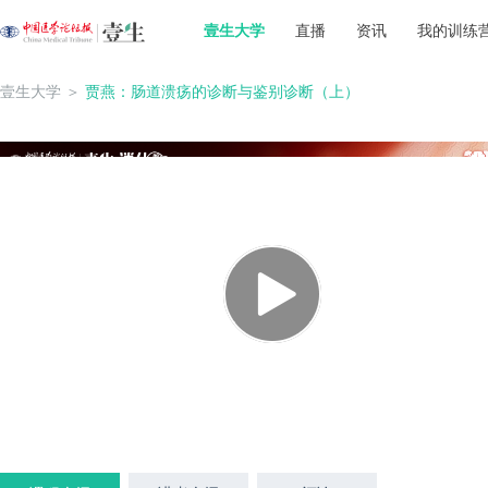
壹生大学
直播
资讯
我的训练
壹生大学
＞
贾燕：肠道溃疡的诊断与鉴别诊断（上）