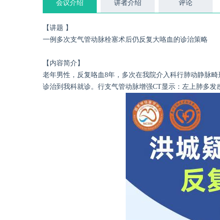
会议介绍
讲者介绍
评论
【讲题 】
一例多次支气管动脉栓塞术后仍反复大咯血的诊治策略
【内容简介】
老年男性，反复咯血8年，多次在我院介入科行肺动静脉
诊治到我科就诊。行支气管动脉增强CT显示：左上肺多发