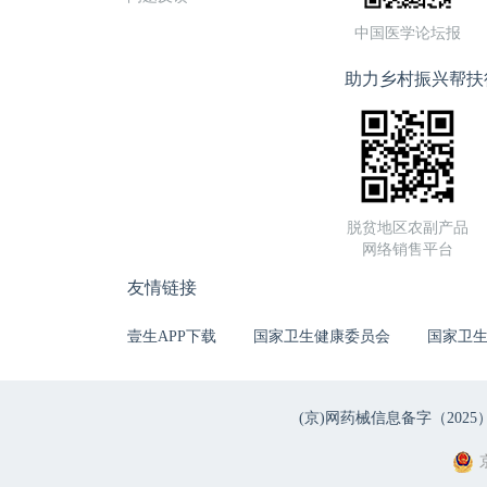
中国医学论坛报
助力乡村振兴帮扶
脱贫地区农副产品
网络销售平台
友情链接
壹生APP下载
国家卫生健康委员会
国家卫
(京)网药械信息备字（2025）第 