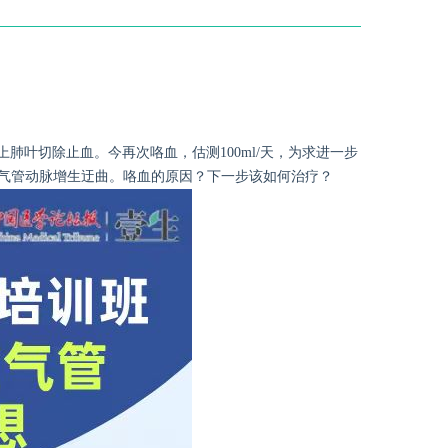
上肺叶切除止血。今再次咯血，
估测
100ml/天，为求进一步
支气管动脉增生迂曲。咯血的原因？下一步该如何治疗？