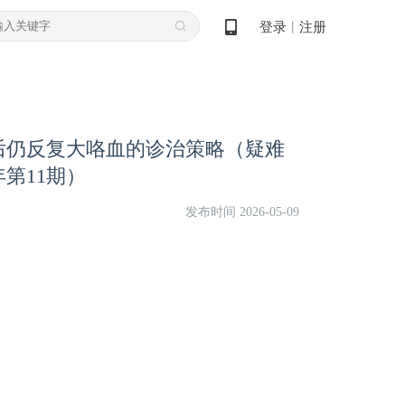
登录
注册
丨
后仍反复大咯血的诊治策略（疑难
年第11期）
发布时间 2026-05-09