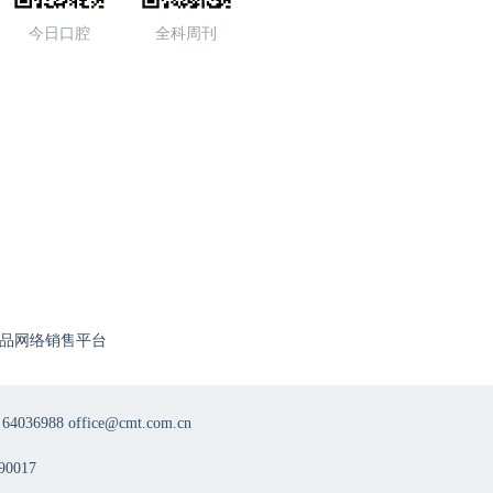
今日口腔
全科周刊
品网络销售平台
8 office@cmt.com.cn
0017