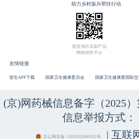
助力乡村振兴帮扶行动
脱贫地区农副产品
网络销售平台
友情链接
壹生APP下载
国家卫生健康委员会
国家卫生健康委国际交
(京)网药械信息备字（2025）第 
信息举报方式：（010）
| 互联
京公网安备 11010202008182号