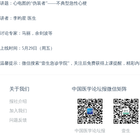
讲题：心电图的“伪装者”——不典型急性心梗
讲者：李昀星 医生
讨论专家：马丽，余剑波
等
上线时间：5月29日（周五）
温馨提示：微信搜索“壹生急诊学院”，关注后免费获得上课提醒，精彩
关于我们
中国医学论坛报微信矩阵
报社介绍
加入我们
问题反馈
中国医学论坛报
壹生