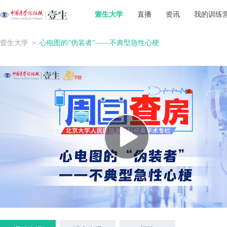
壹生大学
直播
资讯
我的训练
壹生大学
＞
心电图的“伪装者”——不典型急性心梗