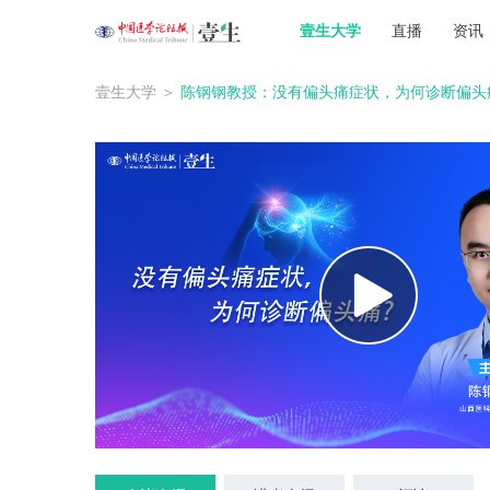
壹生大学
直播
资讯
壹生大学
＞
陈钢钢教授：没有偏头痛症状，为何诊断偏头