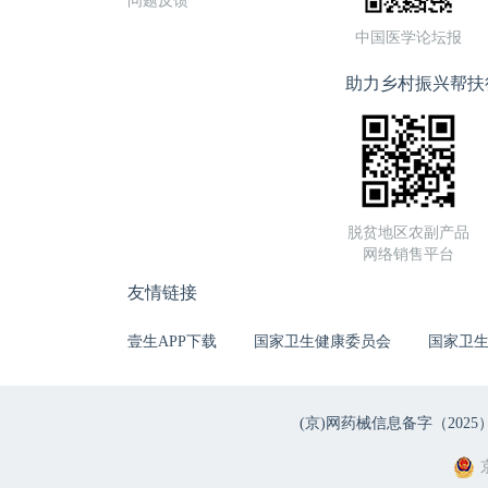
问题反馈
中国医学论坛报
助力乡村振兴帮扶
脱贫地区农副产品
网络销售平台
友情链接
壹生APP下载
国家卫生健康委员会
国家卫
(京)网药械信息备字（2025）第 