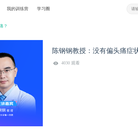
我的训练营
学习圈
痛？
陈钢钢教授：没有偏头痛症
4030 观看