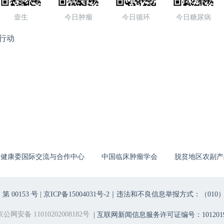
壹生
今日肿瘤
今日循环
今日糖尿病
行动
生健康委国际交流与合作中心
中国临床肿瘤学会
脱贫地区农副产
00153 号 |
京ICP备15004031号-2
｜违法和不良信息举报方式：（010）6403698
京公网安备 11010202008182号
| 互联网新闻信息服务许可证编号：1012019