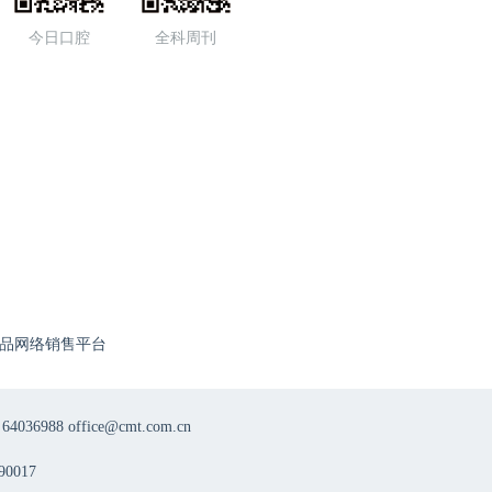
今日口腔
全科周刊
品网络销售平台
8 office@cmt.com.cn
0017