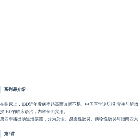
系列课介绍
在临床上，IBD近年发病率趋高而诊断不易。中国医学论坛报·壹生与解
授IBD的临床诊治，内容全面实用。
第四季播出肠道溃疡篇，分为总论、感染性肠炎、药物性肠炎与指南四大
第2讲