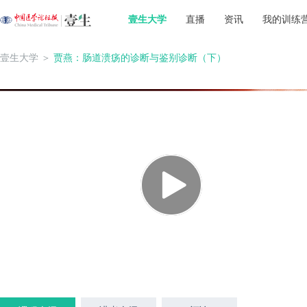
壹生大学
直播
资讯
我的训练
壹生大学
＞
贾燕：肠道溃疡的诊断与鉴别诊断（下）