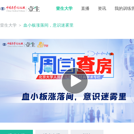
壹生大学
直播
资讯
我的训练
壹生大学
＞
血小板涨落间，意识迷雾里