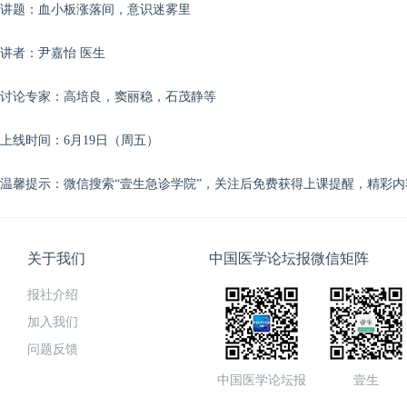
讲题：血小板涨落间，意识迷雾里
讲者：尹嘉怡 医生
讨论专家：高培良，窦丽稳，石茂静
等
上线时间：6月19日（周五）
温馨提示：微信搜索“壹生急诊学院”，关注后免费获得上课提醒，精彩
关于我们
中国医学论坛报微信矩阵
报社介绍
加入我们
问题反馈
中国医学论坛报
壹生