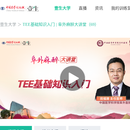
壹生大学
直播
资讯
我的训练
壹生大学
＞
TEE基础知识入门 | 阜外麻醉大讲堂（69）