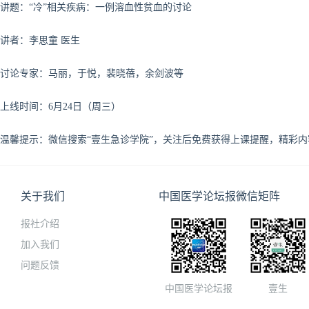
讲题：
“冷”相关疾病：一例溶血性贫血的讨论
讲者：李思童 医生
讨论专家：马丽，于悦，裴晓蓓，余剑波
等
上线时间：6月24日（周三）
温馨提示：微信搜索“壹生急诊学院”，关注后免费获得上课提醒，精彩
关于我们
中国医学论坛报微信矩阵
报社介绍
加入我们
问题反馈
中国医学论坛报
壹生