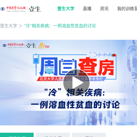
壹生大学
直播
资讯
我的训练
壹生大学
＞
“冷”相关疾病：一例溶血性贫血的讨论