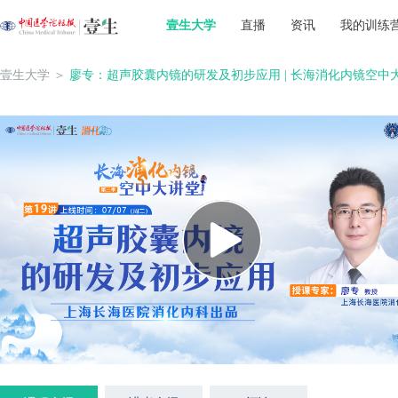
壹生大学
直播
资讯
我的训练
壹生大学
＞
廖专：超声胶囊内镜的研发及初步应用 | 长海消化内镜空中