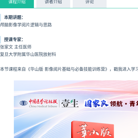
课程介绍
讲者介绍
评论
本期讲题：
颅脑影像学阅片逻辑与思路
授课专家：
张家文 主任医师
复旦大学附属华山医院放射科
本节课程来自《华山版·影像阅片基础与必备技能训练营》，戳我进入学