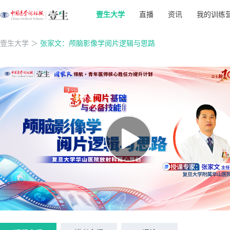
壹生大学
直播
资讯
我的训练
壹生大学
＞
张家文：颅脑影像学阅片逻辑与思路