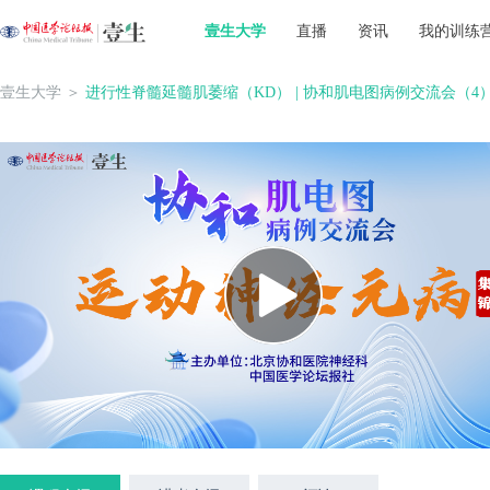
壹生大学
直播
资讯
我的训练
壹生大学
＞
进行性脊髓延髓肌萎缩（KD） | 协和肌电图病例交流会（4