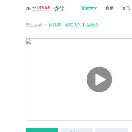
壹生大学
直播
资讯
壹生大学
＞
厉汪涛：癫狂病的中医诊治