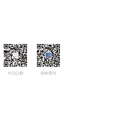
今日口腔
全科周刊