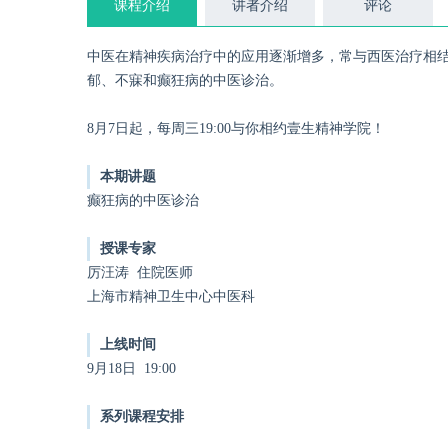
课程介绍
讲者介绍
评论
中医在精神疾病治疗中的应用逐渐增多，常与西医治疗相
郁、不寐和癫狂病的中医诊治。
8月7日起，每周三19:00与你相约壹生精神学院！
本期讲题
癫狂病的中医诊治
授课专家
厉汪涛 住院医师
上海市精神卫生中心中医科
上线时间
9月18日 19:00
系列课程安排