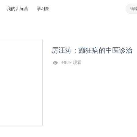
我的训练营
学习圈
厉汪涛：癫狂病的中医诊治
44839 观看