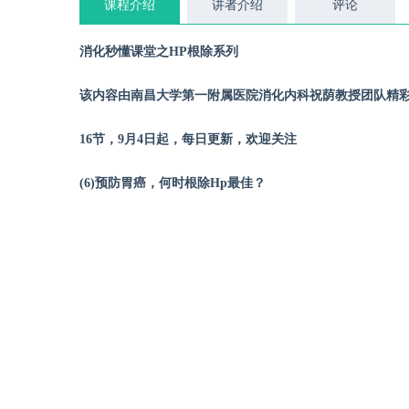
课程介绍
讲者介绍
评论
消化秒懂课堂之HP根除系列
该内容由南昌大学第一附属医院消化内科祝荫教授团队精
16节，9月4日起，每日更新，欢迎关注
(6)预防胃癌，何时根除Hp最佳？