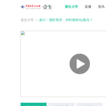
壹生大学
直播
资讯
壹生大学
＞
谢川：预防胃癌，何时根除Hp最佳？