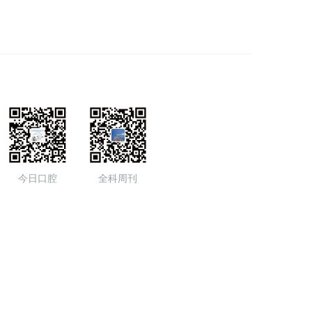
今日口腔
全科周刊