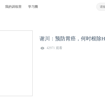
我的训练营
学习圈
谢川：预防胃癌，何时根除H
42971 观看