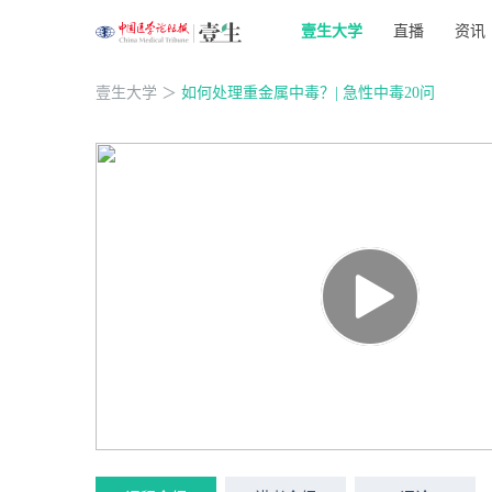
壹生大学
直播
资讯
壹生大学
＞
如何处理重金属中毒？| 急性中毒20问