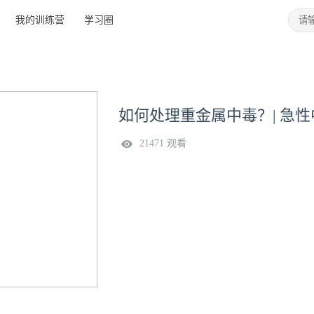
我的训练营
学习圈
如何处理重金属中毒？| 急性
21471 观看