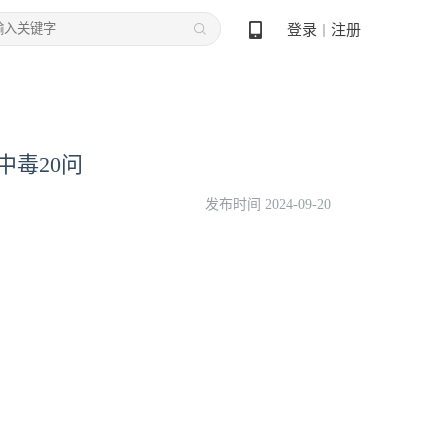
登录
注册
丨
中毒20问
发布时间 2024-09-20