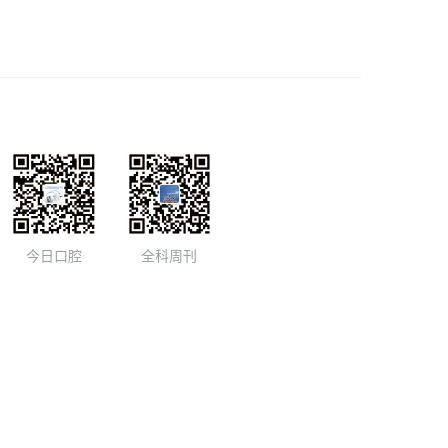
今日口腔
全科周刊