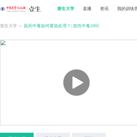
壹生大学
直播
资讯
我的训练
壹生大学
＞
鼠药中毒如何紧急处理？| 急性中毒20问