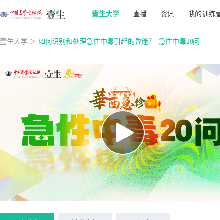
壹生大学
直播
资讯
我的训练
壹生大学
＞
如何识别和处理急性中毒引起的昏迷？| 急性中毒20问