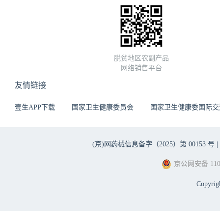
脱贫地区农副产品
网络销售平台
友情链接
壹生APP下载
国家卫生健康委员会
国家卫生健康委国际交
(京)网药械信息备字（2025）第 00153 号 |
京公网安备 1101
Copyri