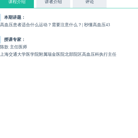
课程介绍
讲者介绍
评论
本期讲题：
高血压患者适合什么运动？需要注意什么？| 秒懂高血压43
授课专家：
陈歆 主任医师
上海交通大学医学院附属瑞金医院北部院区高血压科执行主任