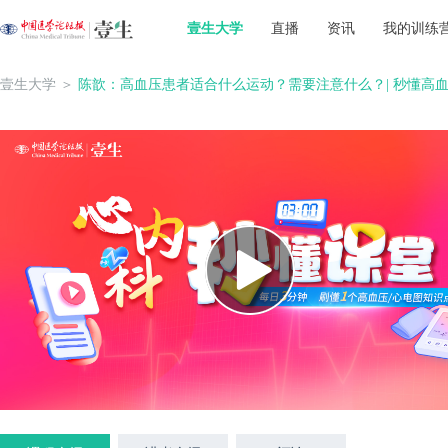
壹生大学
直播
资讯
我的训练
壹生大学
＞
陈歆：高血压患者适合什么运动？需要注意什么？| 秒懂高血