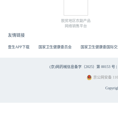
脱贫地区农副产品
网络销售平台
友情链接
壹生APP下载
国家卫生健康委员会
国家卫生健康委国际交
(京)网药械信息备字（2025）第 00153 号 |
京公网安备 1101
Copyri