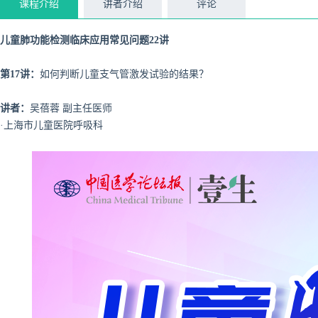
课程介绍
讲者介绍
评论
儿童肺功能检测临床应用常见问题22讲
第17讲：
如何判断儿童支气管激发试验的结果？
讲者：
吴蓓蓉 副主任医师
·上海市儿童医院呼吸科